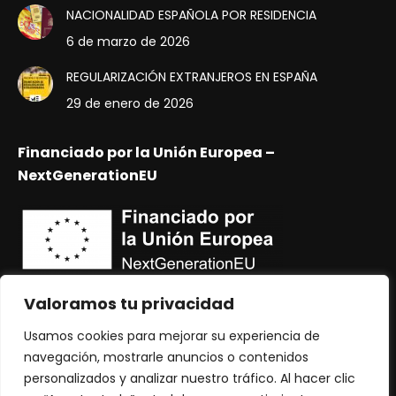
NACIONALIDAD ESPAÑOLA POR RESIDENCIA
6 de marzo de 2026
REGULARIZACIÓN EXTRANJEROS EN ESPAÑA
29 de enero de 2026
Financiado por la Unión Europea –
NextGenerationEU
Valoramos tu privacidad
Usamos cookies para mejorar su experiencia de
navegación, mostrarle anuncios o contenidos
personalizados y analizar nuestro tráfico. Al hacer clic