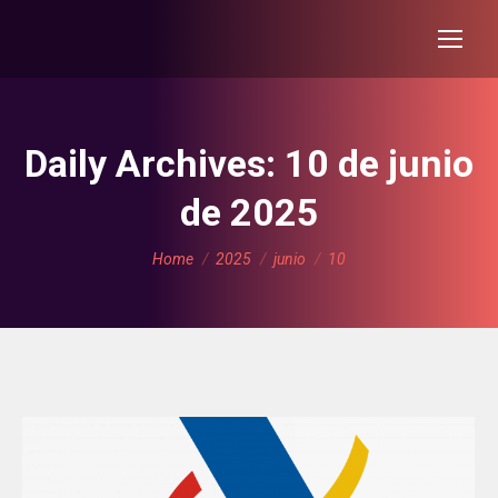
Daily Archives:
10 de junio
de 2025
You are here:
Home
2025
junio
10